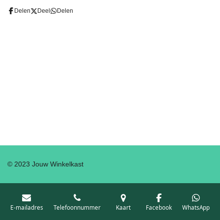
Delen
Deel
Delen
© 2023 Jouw Winkelkast
E-mailadres
Telefoonnummer
Kaart
Facebook
WhatsApp