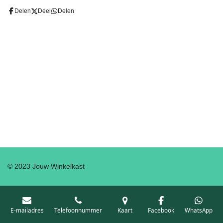
Delen
Deel
Delen
© 2023 Jouw Winkelkast
E-mailadres
Telefoonnummer
Kaart
Facebook
WhatsApp